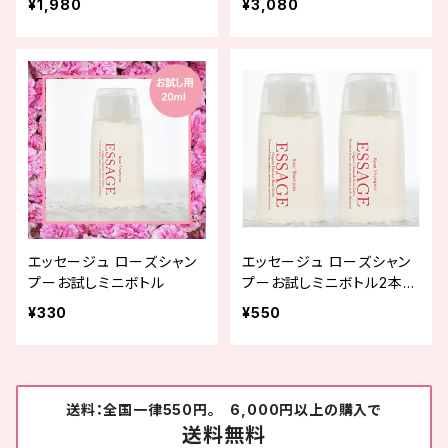
¥1,980
¥3,080
エッセージュ ローズシャン
エッセージュ ローズシャン
プーお試しミニボトル
プーお試しミニボトル2本セ
ット
¥330
¥550
送料：全国一律550円。 6,000円以上の購入で
送料無料