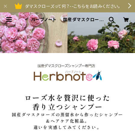
ダマスクローズって何？--こちらをお読みください。
ハーブノート 国産ダマスクローズ
シャンプー専門店
ローズ水を贅沢に使った
香り立つシャンプー
国産ダマスクローズの蒸留水から作ったシャンプー
＆ヘアケア化粧品。
違いを実感してみてください。